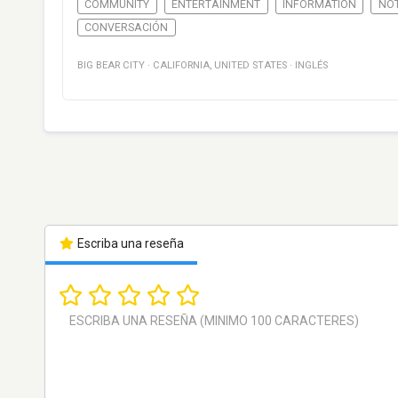
COMMUNITY
ENTERTAINMENT
INFORMATION
NOT
CONVERSACIÓN
BIG BEAR CITY
·
CALIFORNIA
,
UNITED STATES
·
INGLÉS
Escriba una reseña