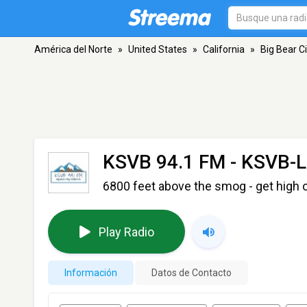
América del Norte
»
United States
»
California
»
Big Bear Ci
KSVB 94.1 FM - KSVB-
6800 feet above the smog - get high 
Play Radio
Información
Datos de Contacto