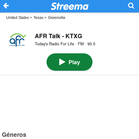
United States
>
Texas
>
Greenville
AFR Talk - KTXG
Today's Radio For Life · FM · 90.5
Play
Géneros