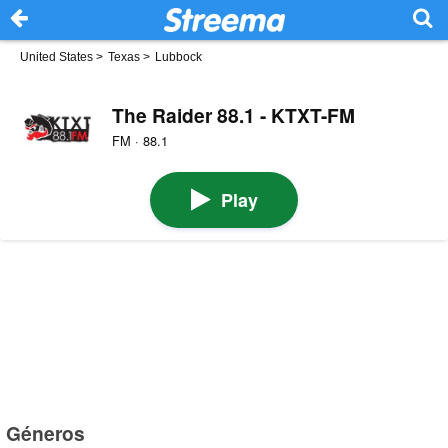
United States
>
Texas
>
Lubbock
The Raider 88.1 - KTXT-FM
FM · 88.1
Play
Géneros