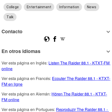
College
Entertainment
Information
News
Talk
Contacto
En otros idiomas
Ver esta página en Inglés: 
Listen The Raider 88.1 - KTXT-FM 
online
Ver esta página en Francés: 
Ecouter The Raider 88.1 - KTXT-
FM en ligne
Ver esta página en Alemán: 
Hören The Raider 88.1 - KTXT-
FM online
Ver esta página en Portugues: 
Reproduzir The Raider 88.1 - 