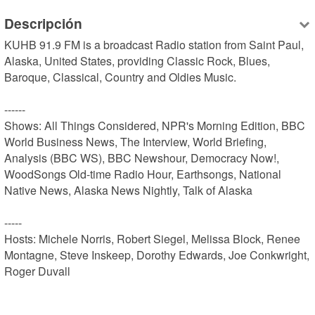
Descripción
KUHB 91.9 FM is a broadcast Radio station from Saint Paul, 
Alaska, United States, providing Classic Rock, Blues, 
Baroque, Classical, Country and Oldies Music.

------

Shows: All Things Considered, NPR's Morning Edition, BBC 
World Business News, The Interview, World Briefing, 
Analysis (BBC WS), BBC Newshour, Democracy Now!, 
WoodSongs Old-time Radio Hour, Earthsongs, National 
Native News, Alaska News Nightly, Talk of Alaska

-----

Hosts: Michele Norris, Robert Siegel, Melissa Block, Renee 
Montagne, Steve Inskeep, Dorothy Edwards, Joe Conkwright, 
Roger Duvall