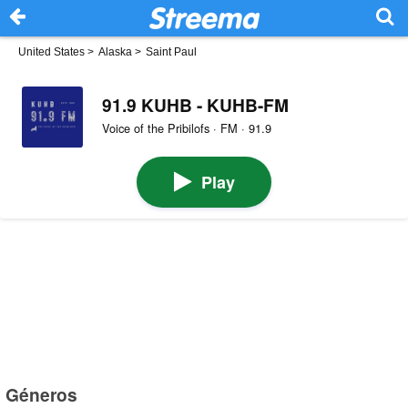
United States
>
Alaska
>
Saint Paul
91.9 KUHB - KUHB-FM
Voice of the Pribilofs · FM · 91.9
Play
Géneros