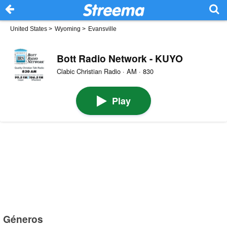
United States
>
Wyoming
>
Evansville
Bott Radio Network - KUYO
Clabic Christian Radio · AM · 830
Play
Géneros