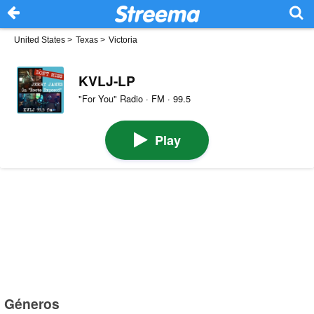
United States
>
Texas
>
Victoria
KVLJ-LP
"For You" Radio · FM · 99.5
Play
Géneros