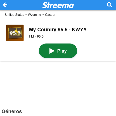
United States
>
Wyoming
>
Casper
My Country 95.5 - KWYY
FM · 95.5
Play
Géneros