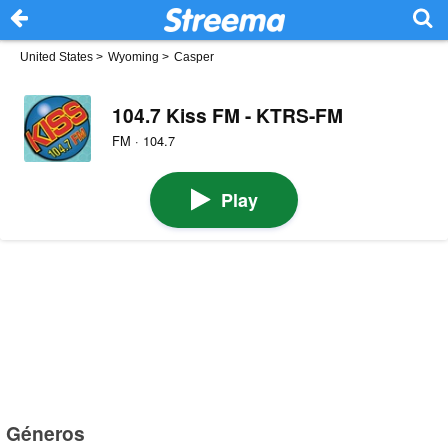
United States
>
Wyoming
>
Casper
104.7 Kiss FM - KTRS-FM
FM · 104.7
Play
Géneros