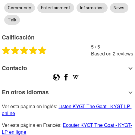
Community
Entertainment
Information
News
Talk
Calificación
5
 /
5
Based on
2
reviews
Contacto
En otros idiomas
Ver esta página en Inglés: 
Listen KYGT The Goat - KYGT-LP 
online
Ver esta página en Francés: 
Ecouter KYGT The Goat - KYGT-
LP en ligne