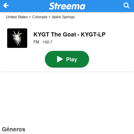
United States
>
Colorado
>
Idaho Springs
KYGT The Goat - KYGT-LP
FM · 102.7
Play
Géneros