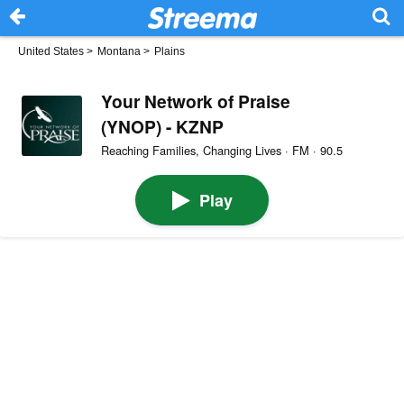
United States
>
Montana
>
Plains
Your Network of Praise
(YNOP) - KZNP
Reaching Families, Changing Lives · FM · 90.5
Play