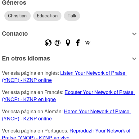
Géneros
Christian
Education
Talk
Contacto
En otros idiomas
Ver esta página en Inglés: 
Listen Your Network of Praise 
(YNOP) - KZNP online
Ver esta página en Francés: 
Ecouter Your Network of Praise 
(YNOP) - KZNP en ligne
Ver esta página en Alemán: 
Hören Your Network of Praise 
(YNOP) - KZNP online
Ver esta página en Portugues: 
Reproduzir Your Network of 
Praise (YNOP) - KZNP ao vivo