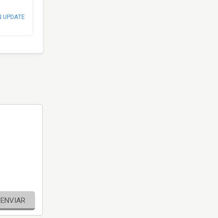
N UPDATE
ENVIAR