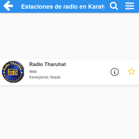
Estaciones de radio en Karaiyamai - Esc
Radio Tharuhat
Web
Karaiyamai, Nepal