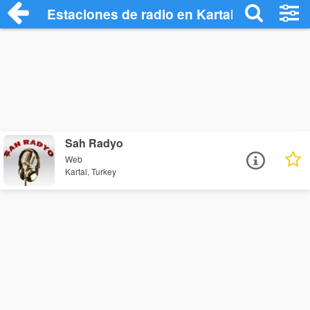
Estaciones de radio en Kartal - Escuchar
Sah Radyo
Web
Kartal, Turkey