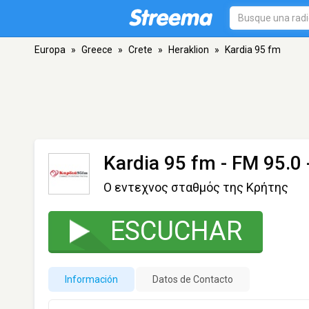
Europa
»
Greece
»
Crete
»
Heraklion
»
Kardia 95 fm
Kardia 95 fm
- FM 95.0 
Ο εντεχνος σταθμός της Κρήτης
ESCUCHAR
Información
Datos de Contacto