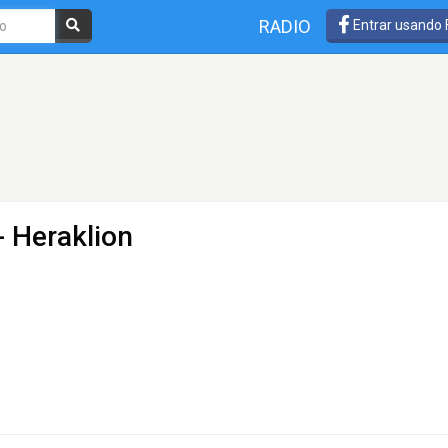
RADIO
Entrar usando
- Heraklion