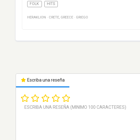
FOLK
HITS
HERAKLION
·
CRETE
,
GREECE
·
GRIEGO
Escriba una reseña