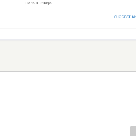
FM 95.0
-
82Kbps
SUGGEST A