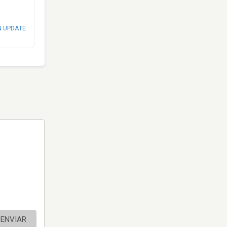
N UPDATE
ENVIAR