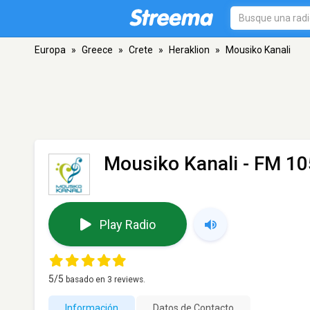
Europa
»
Greece
»
Crete
»
Heraklion
»
Mousiko Kanali
Mousiko Kanali
- FM 105
Play Radio
5
/5
basado en
3
reviews.
Información
Datos de Contacto