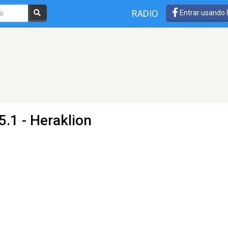
RADIO
Entrar usando
.1 - Heraklion