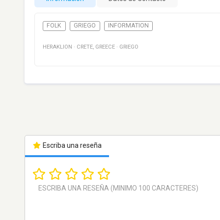
FOLK
GRIEGO
INFORMATION
HERAKLION
·
CRETE
,
GREECE
·
GRIEGO
Escriba una reseña