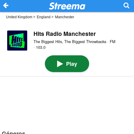
United Kingdom
>
England
>
Manchester
Hits Radio Manchester
The Biggest Hits, The Biggest Throwbacks · FM
· 103.0
Play
Géneros