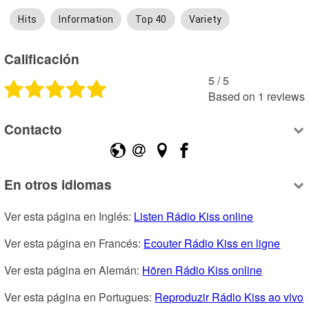
Hits
Information
Top 40
Variety
Calificación
5
 /
5
Based on
1
reviews
Contacto
En otros idiomas
Ver esta página en Inglés: 
Listen Rádio Kiss online
Ver esta página en Francés: 
Ecouter Rádio Kiss en ligne
Ver esta página en Alemán: 
Hören Rádio Kiss online
Ver esta página en Portugues: 
Reproduzir Rádio Kiss ao vivo