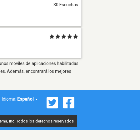
30 Escuchas
onos móviles de aplicaciones habilitadas.
ones. Además, encontrará los mejores
Idioma:
Español
ema, Inc. Todos los derechos reservados