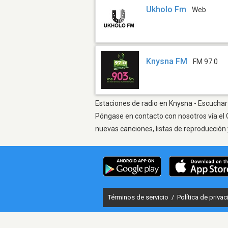
Ukholo Fm
Web
Knysna FM
FM 97.0
Estaciones de radio en Knysna - Escuchar 
Póngase en contacto con nosotros vía el 
nuevas canciones, listas de reproducción 
Términos de servicio
/
Política de priva