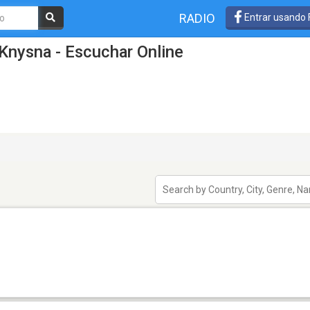
RADIO
Entrar usando
Knysna - Escuchar Online