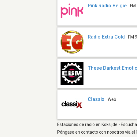
Pink Radio België
FM 
Radio Extra Gold
FM 9
These Darkest Emoti
Classix
Web
Estaciones de radio en Koksijde - Escuchar
Póngase en contacto con nosotros vía el 