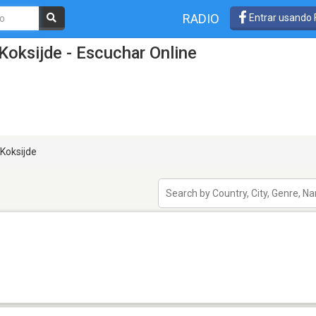
RADIO
Entrar usando
Koksijde - Escuchar Online
Koksijde