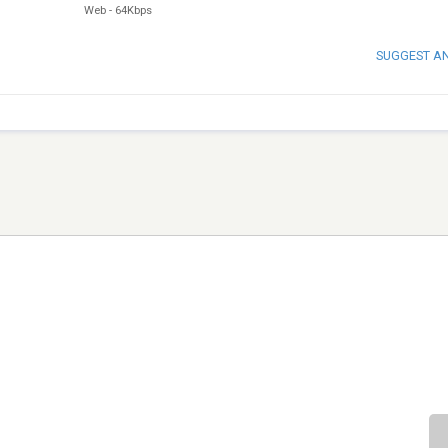
Web
-
64Kbps
SUGGEST A