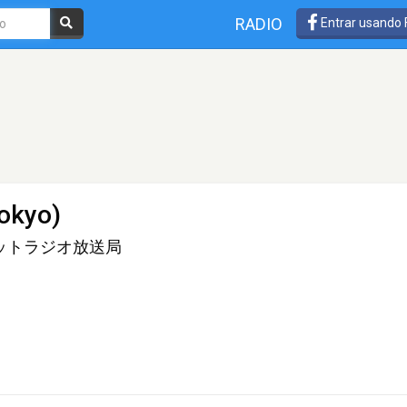
RADIO
Entrar usando
okyo)
ットラジオ放送局