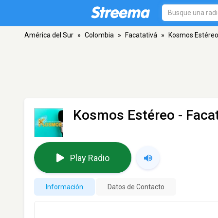
América del Sur
»
Colombia
»
Facatativá
»
Kosmos Estére
Kosmos Estéreo
- Faca
Play Radio
Información
Datos de Contacto