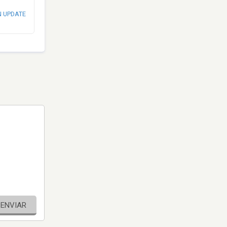
N UPDATE
ENVIAR