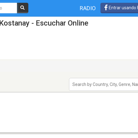
RADIO
Entrar usando
Kostanay - Escuchar Online