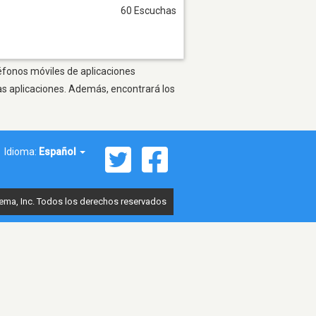
60 Escuchas
léfonos móviles de aplicaciones
as aplicaciones. Además, encontrará los
Idioma:
Español
ema, Inc. Todos los derechos reservados