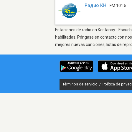
Радио КН
FM 101.5
Estaciones de radio en Kostanay - Escucha
habilitadas. Póngase en contacto con nos
mejores nuevas canciones, listas de repr
Términos de servicio
/
Política de priva