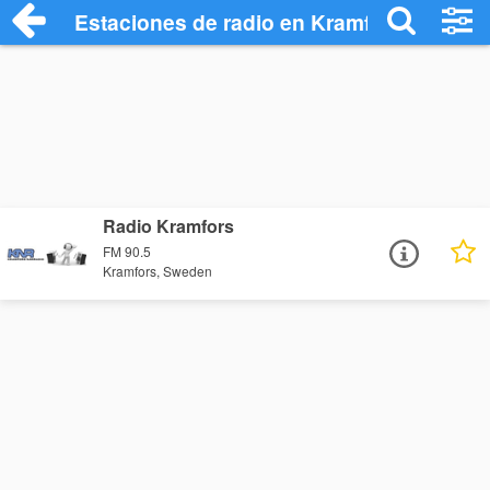
Estaciones de radio en Kramfors - Escuc
Radio Kramfors
FM 90.5
Kramfors, Sweden