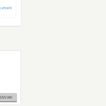
N UPDATE
ENVIAR