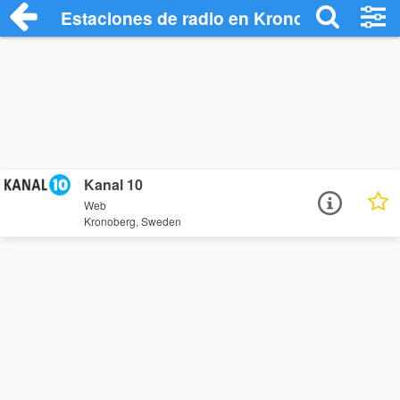
Estaciones de radio en Kronoberg - Escu
Kanal 10
Web
Kronoberg, Sweden