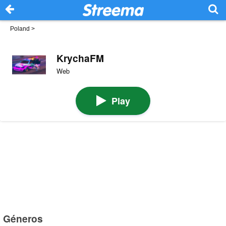
Poland
>
KrychaFM
Web
Play
Géneros