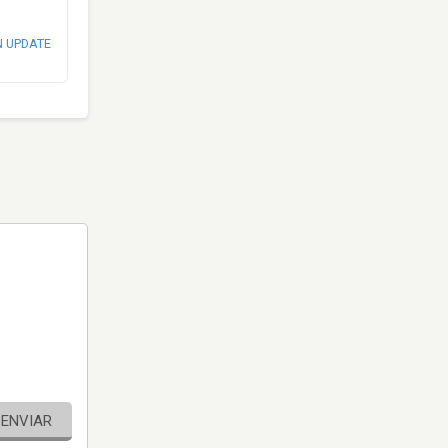
N UPDATE
ENVIAR