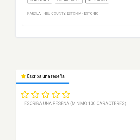
KARDLA
·
HIIU COUNTY
,
ESTONIA
·
ESTONIO
Escriba una reseña