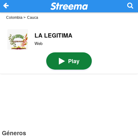
Colombia
>
Cauca
LA LEGITIMA
Web
Play
Géneros