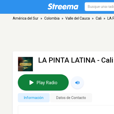
América del Sur
»
Colombia
»
Valle del Cauca
»
Cali
»
LA 
LA PINTA LATINA
- Cali
Play Radio
Información
Datos de Contacto