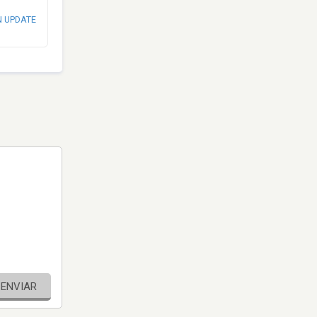
N UPDATE
ENVIAR