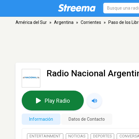
América del Sur
»
Argentina
»
Corrientes
»
Paso de los Lib
Radio Nacional Argenti
Play Radio
Información
Datos de Contacto
ENTERTAINMENT
NOTICIAS
DEPORTES
CONVERSA