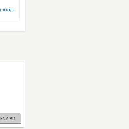
N UPDATE
ENVIAR