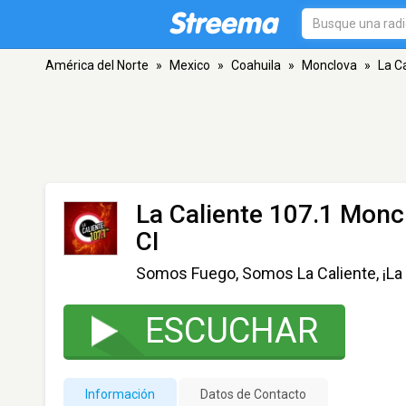
América del Norte
»
Mexico
»
Coahuila
»
Monclova
»
La C
La Caliente 107.1 Monc
CI
Somos Fuego, Somos La Caliente, ¡La
ESCUCHAR
Información
Datos de Contacto