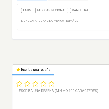
LATIN
MEXICAN REGIONAL
RANCHERA
MONCLOVA
·
COAHUILA
,
MEXICO
·
ESPAÑOL
Escriba una reseña