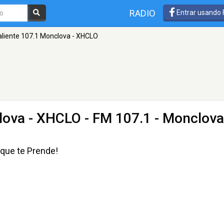
RADIO
Entrar usando
aliente 107.1 Monclova - XHCLO
lova - XHCLO
- FM 107.1 - Monclova
 que te Prende!