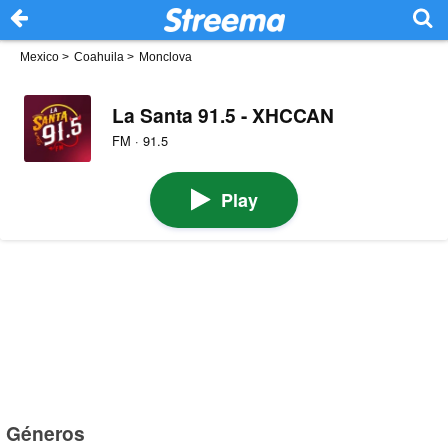
Mexico
>
Coahuila
>
Monclova
La Santa 91.5 - XHCCAN
FM · 91.5
Play
Géneros