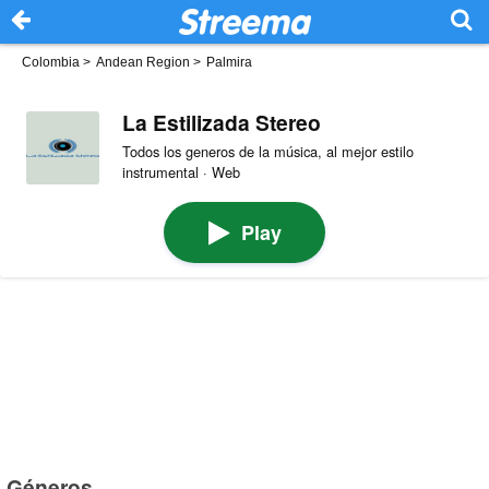
Colombia
>
Andean Region
>
Palmira
La Estilizada Stereo
Todos los generos de la música, al mejor estilo
instrumental · Web
Play
Géneros