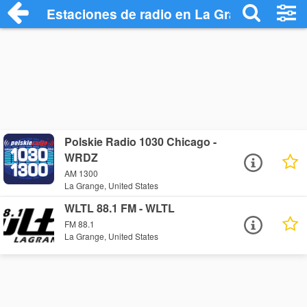
Estaciones de radio en La Grange - Escu
Polskie Radio 1030 Chicago -
WRDZ
AM 1300
La Grange, United States
WLTL 88.1 FM - WLTL
FM 88.1
La Grange, United States