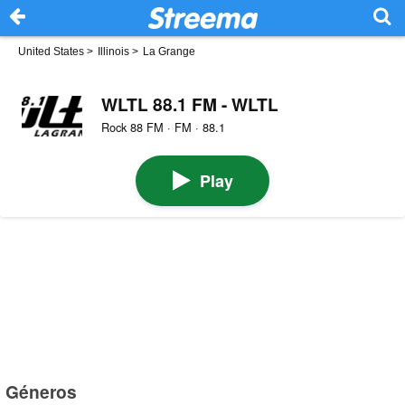
United States
>
Illinois
>
La Grange
WLTL 88.1 FM - WLTL
Rock 88 FM · FM · 88.1
Play
Géneros