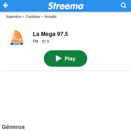
Argentina
>
Cordoba
>
Arroyito
La Mega 97.5
FM · 97.5
Play
Géneros