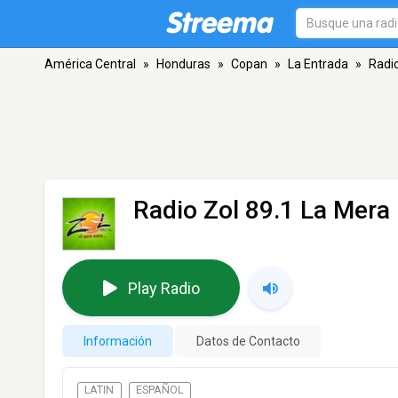
América Central
»
Honduras
»
Copan
»
La Entrada
»
Radio
Radio Zol 89.1 La Mera
Play Radio
Información
Datos de Contacto
LATIN
ESPAÑOL