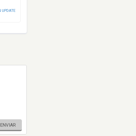
N UPDATE
ENVIAR