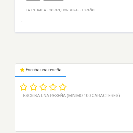
LA ENTRADA
·
COPAN
,
HONDURAS
·
ESPAÑOL
Escriba una reseña