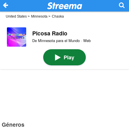
United States
>
Minnesota
>
Chaska
Picosa Radio
De Minnesota para el Mundo · Web
Play
Géneros