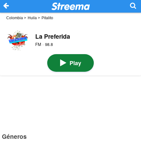
Colombia
>
Huila
>
Pitalito
La Preferida
FM · 98.8
Play
Géneros