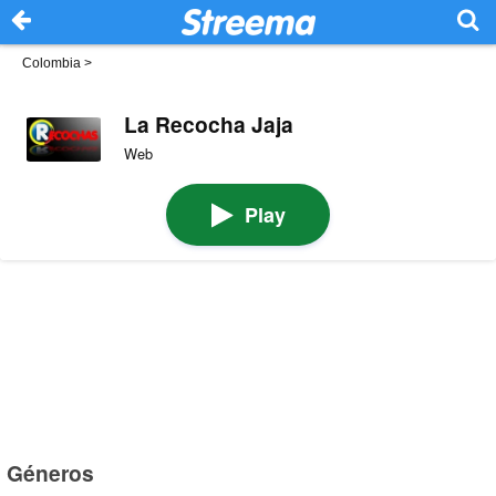
Colombia
>
La Recocha Jaja
Web
Play
Géneros