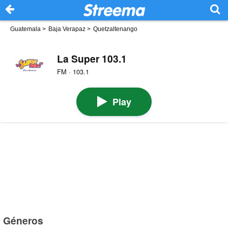
Guatemala
>
Baja Verapaz
>
Quetzaltenango
La Super 103.1
FM · 103.1
Play
Géneros