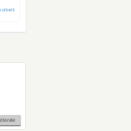
N UPDATE
ENVIAR