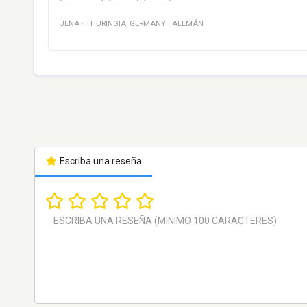
JENA
·
THURINGIA
,
GERMANY
·
ALEMÁN
Escriba una reseña