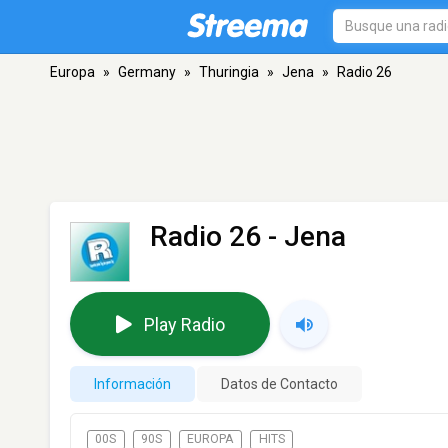
Europa
»
Germany
»
Thuringia
»
Jena
»
Radio 26
Radio 26
- Jena
Play Radio
Información
Datos de Contacto
00S
90S
EUROPA
HITS