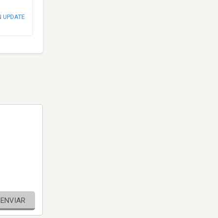
N UPDATE
ENVIAR