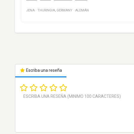
JENA
·
THURINGIA
,
GERMANY
·
ALEMÁN
Escriba una reseña