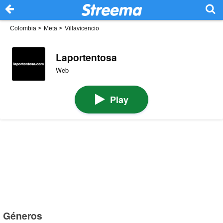
Colombia
>
Meta
>
Villavicencio
Laportentosa
Web
Play
Géneros