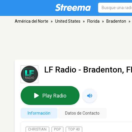
América del Norte
»
United States
»
Florida
»
Bradenton
»
LF Radio
- Bradenton, F
Play Radio
Información
Datos de Contacto
CHRISTIAN
POP
TOP 40