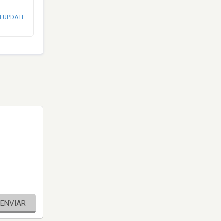
N UPDATE
ENVIAR