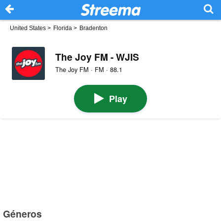
United States
>
Florida
>
Bradenton
The Joy FM - WJIS
The Joy FM · FM · 88.1
Play
Géneros