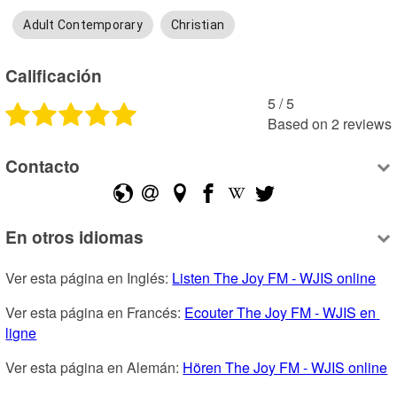
Adult Contemporary
Christian
Calificación
5
 /
5
Based on
2
reviews
Contacto
En otros idiomas
Ver esta página en Inglés: 
Listen The Joy FM - WJIS online
Ver esta página en Francés: 
Ecouter The Joy FM - WJIS en 
ligne
Ver esta página en Alemán: 
Hören The Joy FM - WJIS online