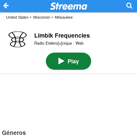
United States
>
Wisconsin
>
Milwaukee
Limbik Frequencies
Radio Elektro[u]nique · Web
Play
Géneros