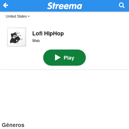
United States
>
Lofi HipHop
Web
Play
Géneros