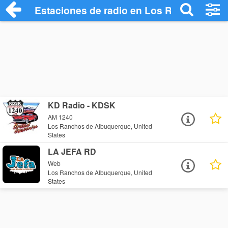
Estaciones de radio en Los Ranchos de 
KD Radio - KDSK
AM 1240
Los Ranchos de Albuquerque, United
States
LA JEFA RD
Web
Los Ranchos de Albuquerque, United
States