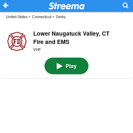
United States
>
Connecticut
>
Derby
Lower Naugatuck Valley, CT
Fire and EMS
VHF
Play